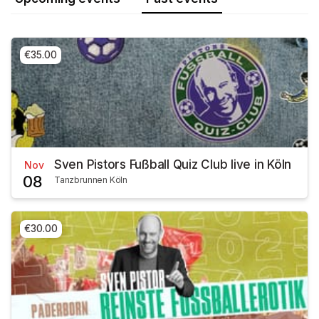
€35.00
Sven Pistors Fußball Quiz Club live in Köln
Nov
08
Tanzbrunnen Köln
€30.00