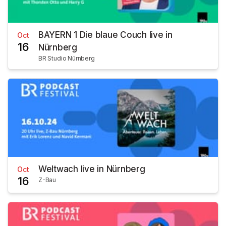
BAYERN 1 Die blaue Couch live in
Oct
16
Nürnberg
BR Studio Nürnberg
Weltwach live in Nürnberg
Oct
16
Z-Bau