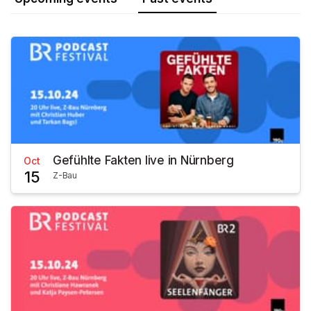
Gefühlte Fakten live in Nürnberg
Oct
15
Z-Bau