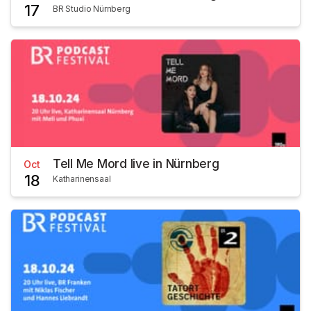
17
BR Studio Nürnberg
Tell Me Mord live in Nürnberg
Oct
18
Katharinensaal