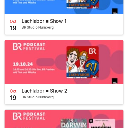
Lachlabor ■ Show 1
Oct
19
BR Studio Nürnberg
Lachlabor ■ Show 2
Oct
19
BR Studio Nürnberg