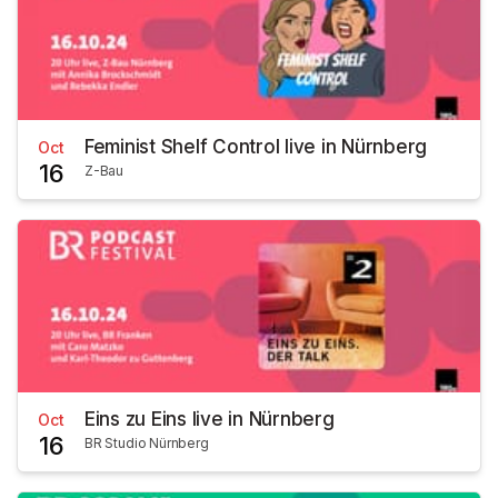
Feminist Shelf Control live in Nürnberg
Oct
16
Z-Bau
Eins zu Eins live in Nürnberg
Oct
16
BR Studio Nürnberg