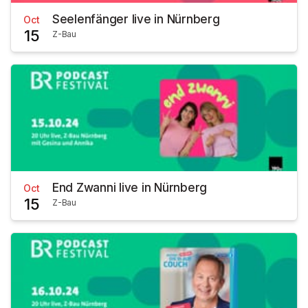
Seelenfänger live in Nürnberg
Oct
15
Z-Bau
End Zwanni live in Nürnberg
Oct
15
Z-Bau