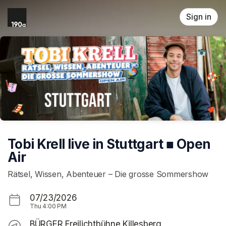
Skip header
Sign in
Tobi Krell live in Stuttgart ■ Open
Air
Rätsel, Wissen, Abenteuer – Die grosse Sommershow
07/23/2026
Thu
4:00 PM
BÜRGER Freilichtbühne Killesberg