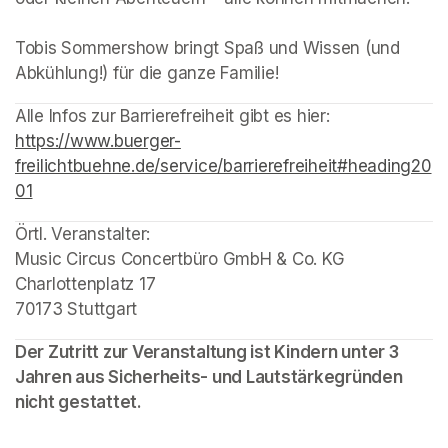
Tobis Sommershow bringt Spaß und Wissen (und 
Abkühlung!) für die ganze Familie!
(opens in a new tab)
Alle Infos zur Barrierefreiheit gibt es hier: 
https://www.buerger-
freilichtbuehne.de/service/barrierefreiheit#heading20
01
(opens in a new tab)
Örtl. Veranstalter:

Music Circus Concertbüro GmbH & Co. KG

Charlottenplatz 17 

70173 Stuttgart 
Der Zutritt zur Veranstaltung ist Kindern unter 3 
Jahren aus Sicherheits- und Lautstärkegründen 
nicht gestattet.