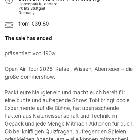
Höhenpark Killesberg
70192 Stuttgart
Germany
from €39.80
The sale has ended
präsentiert von 190a.  

Open Air Tour 2026: Rätsel, Wissen, Abenteuer – die 
große Sommershow. 

Packt eure Neugier ein und macht euch bereit für 
eine bunte und aufregende Show: Tobi bringt coole 
Experimente auf die Bühne, hat überraschende 
Fakten aus Naturwissenschaft und Technik im 
Gepäck und jede Menge Mitmach-Aktionen für euch. 
Ob bei kniffligen Quizfragen, aufregenden Spielen 
oder kleinen Abenteuern – alle können mitmachen! 
