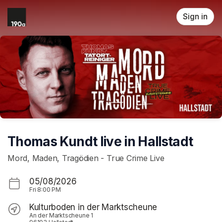
Skip header
Sign in
Thomas Kundt live in Hallstadt
Mord, Maden, Tragödien - True Crime Live
05/08/2026
Fri
8:00 PM
Kulturboden in der Marktscheune
An der Marktscheune 1