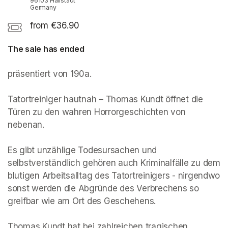
96103 Hallstadt
Germany
from €36.90
The sale has ended
präsentiert von 190a. 

Tatortreiniger hautnah – Thomas Kundt öffnet die 
Türen zu den wahren Horrorgeschichten von 
nebenan.

Es gibt unzählige Todesursachen und 
selbstverständlich gehören auch Kriminalfälle zu dem 
blutigen Arbeitsalltag des Tatortreinigers - nirgendwo 
sonst werden die Abgründe des Verbrechens so 
greifbar wie am Ort des Geschehens. 

Thomas Kundt hat bei zahlreichen tragischen 