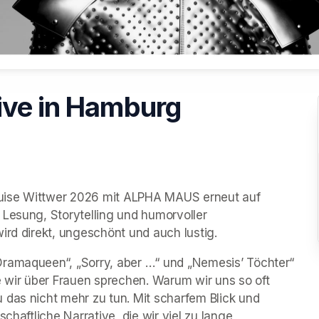
ive in Hamburg
uise Wittwer 2026 mit ALPHA MAUS erneut auf 
Lesung, Storytelling und humorvoller 
ird direkt, ungeschönt und auch lustig. 
ramaqueen“, „Sorry, aber …“ und „Nemesis’ Töchter“ 
e wir über Frauen sprechen. Warum wir uns so oft 
das nicht mehr zu tun. Mit scharfem Blick und 
chaftliche Narrative, die wir viel zu lange 