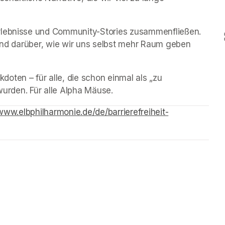
rlebnisse und Community-Stories zusammenfließen. 
 und darüber, wie wir uns selbst mehr Raum geben 
ten – für alle, die schon einmal als „zu 
 wurden. Für alle Alpha Mäuse.
/www.elbphilharmonie.de/de/barrierefreiheit-