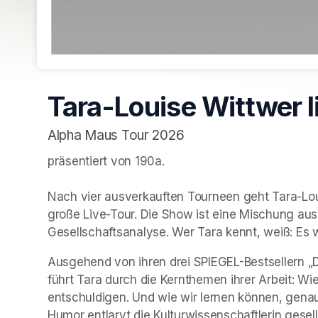
Tara-Louise Wittwer l
Alpha Maus Tour 2026
präsentiert von 190a. 

Nach vier ausverkauften Tourneen geht Tara-Lo
große Live-Tour. Die Show ist eine Mischung aus 
Gesellschaftsanalyse. Wer Tara kennt, weiß: Es w
Ausgehend von ihren drei SPIEGEL-Bestsellern „D
führt Tara durch die Kernthemen ihrer Arbeit: Wi
entschuldigen. Und wie wir lernen können, genau 
Humor entlarvt die Kulturwissenschaftlerin gesells