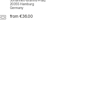
Johannes-Brahms-Platz
20355 Hamburg
Germany
from €36.00