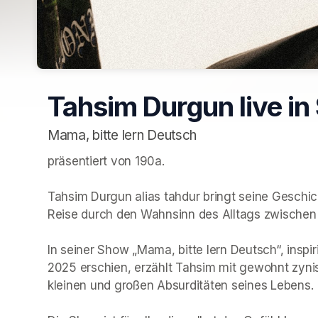
Tahsim Durgun live in
Mama, bitte lern Deutsch
präsentiert von 190a. 

Tahsim Durgun alias tahdur bringt seine Geschic
Reise durch den Wahnsinn des Alltags zwischen z
In seiner Show „Mama, bitte lern Deutsch“, inspi
2025 erschien, erzählt Tahsim mit gewohnt zyn
kleinen und großen Absurditäten seines Lebens.
