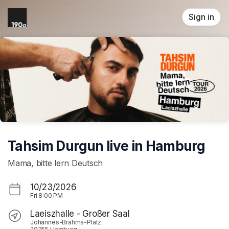
Skip header
Sign in
Tahsim Durgun live in Hamburg
Mama, bitte lern Deutsch
10/23/2026
Fri
8:00 PM
Laeiszhalle - Großer Saal
Johannes-Brahms-Platz