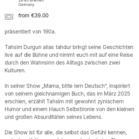
28195 Bremen
Germany
from €39.00
präsentiert von 190a. 

Tahsim Durgun alias tahdur bringt seine Geschichten 
live auf die Bühne und nimmt euch mit auf eine Reise 
durch den Wahnsinn des Alltags zwischen zwei 
Kulturen.

In seiner Show „Mama, bitte lern Deutsch“, inspiriert 
von seinem gleichnamigen Buch, das im März 2025 
erschien, erzählt Tahsim mit gewohnt zynischem 
Humor und einem Hauch Selbstironie von den kleinen 
und großen Absurditäten seines Lebens.

Die Show ist für alle, die selbst das Gefühl kennen, 