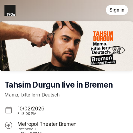
Skip header
Sign in
Tahsim Durgun live in Bremen
Mama, bitte lern Deutsch
10/02/2026
Fri
8:00 PM
Metropol Theater Bremen
Richtweg 7