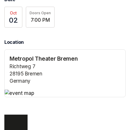
Oct
Doors Open
02
7:00 PM
Location
Metropol Theater Bremen
Richtweg 7
28195 Bremen
Germany
(opens in a new tab)
(opens in a new tab)