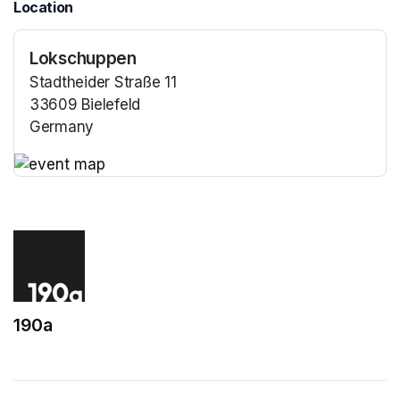
Location
Lokschuppen
Stadtheider Straße 11
33609 Bielefeld
Germany
(opens in a new tab)
(opens in a new tab)
190a
(opens in a new tab)