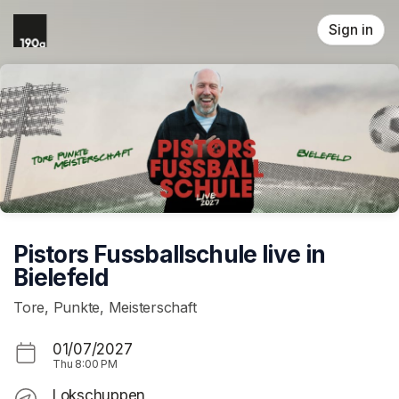
Skip header
Sign in
Pistors Fussballschule live in
Bielefeld
Tore, Punkte, Meisterschaft
01/07/2027
Thu
8:00 PM
Lokschuppen