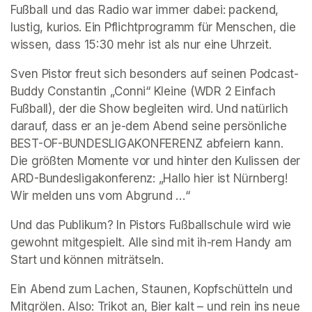
Fußball und das Radio war immer dabei: packend, 
lustig, kurios. Ein Pflichtprogramm für Menschen, die 
wissen, dass 15:30 mehr ist als nur eine Uhrzeit.
Sven Pistor freut sich besonders auf seinen Podcast-
Buddy Constantin „Conni“ Kleine (WDR 2 Einfach 
Fußball), der die Show begleiten wird. Und natürlich 
darauf, dass er an je-dem Abend seine persönliche 
BEST-OF-BUNDESLIGAKONFERENZ abfeiern kann. 
Die größten Momente vor und hinter den Kulissen der 
ARD-Bundesligakonferenz: „Hallo hier ist Nürnberg! 
Wir melden uns vom Abgrund …“
Und das Publikum? In Pistors Fußballschule wird wie 
gewohnt mitgespielt. Alle sind mit ih-rem Handy am 
Start und können miträtseln. 
Ein Abend zum Lachen, Staunen, Kopfschütteln und 
Mitgrölen. Also: Trikot an, Bier kalt – und rein ins neue 