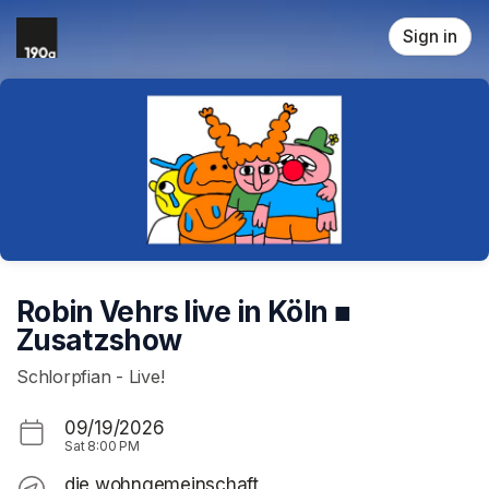
Skip header
Sign in
Robin Vehrs live in Köln ■
Zusatzshow
Schlorpfian - Live!
09/19/2026
Sat
8:00 PM
die wohngemeinschaft