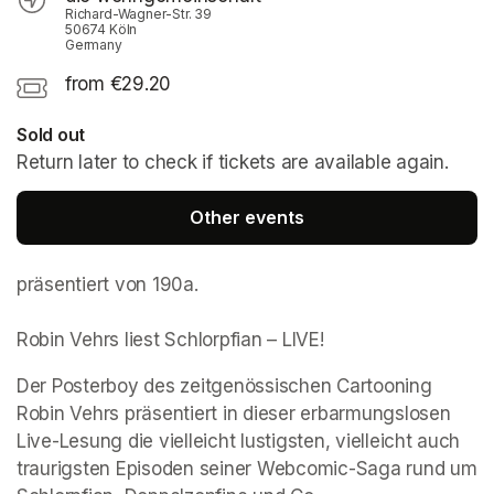
Richard-Wagner-Str. 39
50674 Köln
Germany
from €29.20
Sold out
Return later to check if tickets are available again.
Other events
präsentiert von 190a. 

Robin Vehrs liest Schlorpfian – LIVE!
Der Posterboy des zeitgenössischen Cartooning 
Robin Vehrs präsentiert in dieser erbarmungslosen 
Live-Lesung die vielleicht lustigsten, vielleicht auch 
traurigsten Episoden seiner Webcomic-Saga rund um 