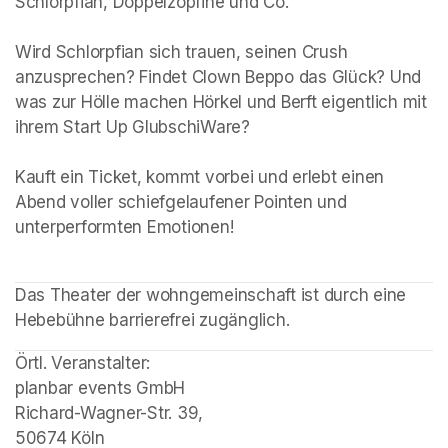
Schlorpfian, Doppelzopfine und Co.

Wird Schlorpfian sich trauen, seinen Crush 
anzusprechen? Findet Clown Beppo das Glück? Und 
was zur Hölle machen Hörkel und Berft eigentlich mit 
ihrem Start Up GlubschiWare?

Kauft ein Ticket, kommt vorbei und erlebt einen 
Abend voller schiefgelaufener Pointen und 
Das Theater der wohngemeinschaft ist durch eine 
Hebebühne barrierefrei zugänglich.
Örtl. Veranstalter: 

planbar events GmbH 

Richard-Wagner-Str. 39, 

50674 Köln