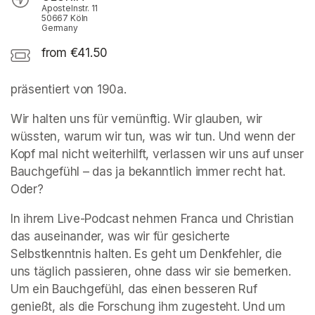
Apostelnstr. 11
50667 Köln
Germany
from €41.50
präsentiert von 190a. 
Wir halten uns für vernünftig. Wir glauben, wir 
wüssten, warum wir tun, was wir tun. Und wenn der 
Kopf mal nicht weiterhilft, verlassen wir uns auf unser 
Bauchgefühl – das ja bekanntlich immer recht hat. 
Oder?
In ihrem Live-Podcast nehmen Franca und Christian 
das auseinander, was wir für gesicherte 
Selbstkenntnis halten. Es geht um Denkfehler, die 
uns täglich passieren, ohne dass wir sie bemerken. 
Um ein Bauchgefühl, das einen besseren Ruf 
genießt, als die Forschung ihm zugesteht. Und um 