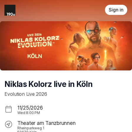
Skip header
Sign in
Niklas Kolorz live in Köln
Evolution Live 2026
11/25/2026
Wed
8:00 PM
Theater am Tanzbrunnen
Rheinparkweg 1