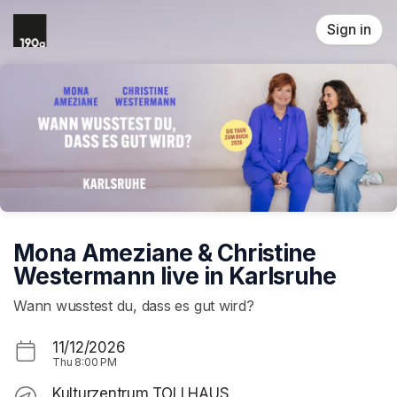
Skip header
Sign in
Mona Ameziane & Christine
Westermann live in Karlsruhe
Wann wusstest du, dass es gut wird?
11/12/2026
Thu
8:00 PM
Kulturzentrum TOLLHAUS