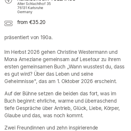
Alter Schlachthof 35
76131 Karlsruhe
Germany
from €35.20
präsentiert von 190a. 

Im Herbst 2026 gehen Christine Westermann und 
Mona Ameziane gemeinsam auf Lesetour zu ihrem 
ersten gemeinsamen Buch „Wann wusstest du, dass 
es gut wird? Über das Leben und seine 
Geheimnisse", das am 1. Oktober 2026 erscheint.
Auf der Bühne setzen die beiden das fort, was im 
Buch beginnt: ehrliche, warme und überraschend 
tiefe Gespräche über Antrieb, Glück, Liebe, Körper, 
Glaube und das, was noch kommt.
Zwei Freundinnen und zehn inspirierende 