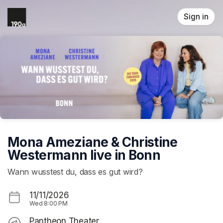
Skip header
Sign in
Mona Ameziane & Christine
Westermann live in Bonn
Wann wusstest du, dass es gut wird?
11/11/2026
Wed
8:00 PM
Pantheon Theater