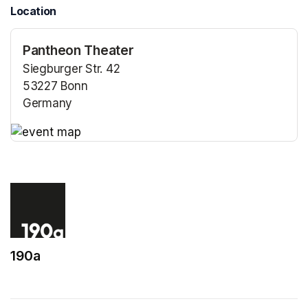
Location
Pantheon Theater
Siegburger Str. 42
53227 Bonn
Germany
(opens in a new tab)
(opens in a new tab)
190a
(opens in a new tab)