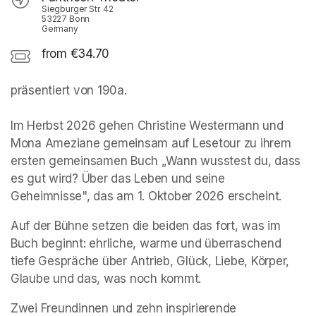
Siegburger Str. 42
53227 Bonn
Germany
from €34.70
präsentiert von 190a. 

Im Herbst 2026 gehen Christine Westermann und 
Mona Ameziane gemeinsam auf Lesetour zu ihrem 
ersten gemeinsamen Buch „Wann wusstest du, dass 
es gut wird? Über das Leben und seine 
Geheimnisse", das am 1. Oktober 2026 erscheint.
Auf der Bühne setzen die beiden das fort, was im 
Buch beginnt: ehrliche, warme und überraschend 
tiefe Gespräche über Antrieb, Glück, Liebe, Körper, 
Glaube und das, was noch kommt.
Zwei Freundinnen und zehn inspirierende 