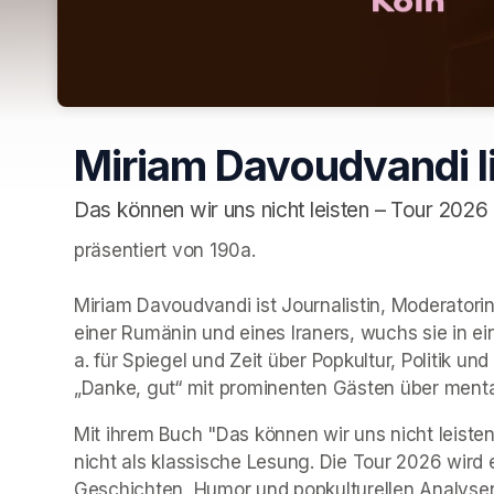
Miriam Davoudvandi li
Das können wir uns nicht leisten – Tour 2026
präsentiert von 190a. 

Miriam Davoudvandi ist Journalistin, Moderatorin
einer Rumänin und eines Iraners, wuchs sie in ein
a. für Spiegel und Zeit über Popkultur, Politik u
„Danke, gut“ mit prominenten Gästen über menta
Mit ihrem Buch "Das können wir uns nicht leisten
nicht als klassische Lesung. Die Tour 2026 wird 
Geschichten, Humor und popkulturellen Analyse