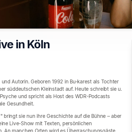
ve in Köln
 und Autorin. Geboren 1992 in Bu-karest als Tochter 
er süddeutschen Kleinstadt auf. Heute schreibt sie u. 
nd Psyche und spricht als Host des WDR-Podcasts 
le Gesundheit.
" bringt sie nun ihre Geschichte auf die Bühne – aber 
eine Live-Show mit Texten, persönlichen 
n. An manchen Orten wird es Überraschungsgäste 