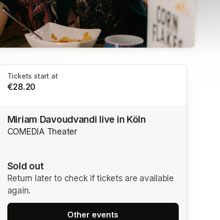
Tickets start at
€28.20
Miriam Davoudvandi live in Köln
COMEDIA Theater
Sold out
Return later to check if tickets are available
again.
Other events