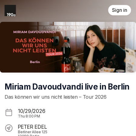
Skip header
Sign in
Miriam Davoudvandi live in Berlin
Das können wir uns nicht leisten – Tour 2026
10/29/2026
Thu
8:00 PM
PETER EDEL
Berliner Allee 125