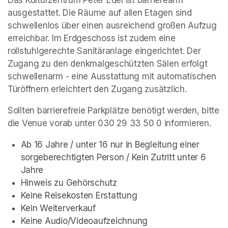
Das Kulturzentrum Peter Edel ist barrierearm 
ausgestattet. Die Räume auf allen Etagen sind 
schwellenlos über einen ausreichend großen Aufzug 
erreichbar. Im Erdgeschoss ist zudem eine 
rollstuhlgerechte Sanitäranlage eingerichtet. Der 
Zugang zu den denkmalgeschützten Sälen erfolgt 
schwellenarm - eine Ausstattung mit automatischen 
Türöffnern erleichtert den Zugang zusätzlich.
Sollten barrierefreie Parkplätze benötigt werden, bitte 
die Venue vorab unter 030 29 33 50 0 informieren.
Ab 16 Jahre / unter 16 nur in Begleitung einer 
sorgeberechtigten Person / Kein Zutritt unter 6 
Jahre
Hinweis zu Gehörschutz
Keine Reisekosten Erstattung
Kein Weiterverkauf
Keine Audio/Videoaufzeichnung