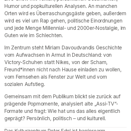
Humor und popkulturellen Analysen. An manchen 
Orten wird es Überraschungsgäste geben, außerdem 
wird es viel um Rap gehen, politische Einordnungen 
und jede Menge Millennial- und 2000er-Nostalgie, im 
Guten wie im Schlechten.
Im Zentrum steht Miriam Davoudvandis Geschichte 
vom Aufwachsen in Armut in Deutschland: von 
Victory-Schuhen statt Nikes, von der Scham, 
Freund*innen nicht nach Hause einladen zu wollen, 
vom Fernsehen als Fenster zur Welt und vom 
sozialen Aufstieg.
Gemeinsam mit dem Publikum blickt sie zurück auf 
prägende Popmomente, analysiert alte „Assi-TV“-
Formate und fragt: Wie hat uns das alles eigentlich 
geprägt? Persönlich, politisch – und kulturell.