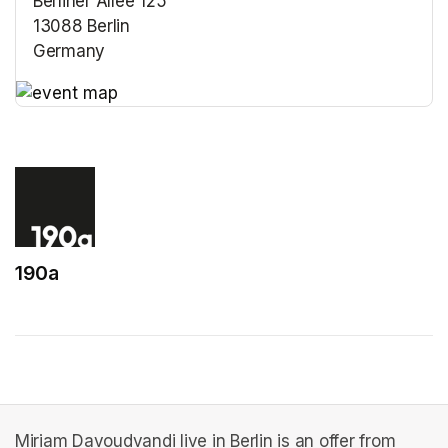
Berliner Allee 125
13088 Berlin
Germany
(opens in a new tab)
(opens in a new tab)
190a
(opens in a new tab)
Miriam Davoudvandi live in Berlin is an offer from