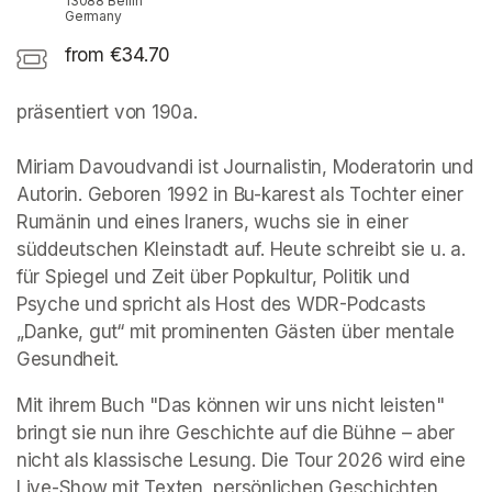
13088 Berlin
Germany
from €34.70
präsentiert von 190a. 

Miriam Davoudvandi ist Journalistin, Moderatorin und 
Autorin. Geboren 1992 in Bu-karest als Tochter einer 
Rumänin und eines Iraners, wuchs sie in einer 
süddeutschen Kleinstadt auf. Heute schreibt sie u. a. 
für Spiegel und Zeit über Popkultur, Politik und 
Psyche und spricht als Host des WDR-Podcasts 
„Danke, gut“ mit prominenten Gästen über mentale 
Gesundheit.
Mit ihrem Buch "Das können wir uns nicht leisten" 
bringt sie nun ihre Geschichte auf die Bühne – aber 
nicht als klassische Lesung. Die Tour 2026 wird eine 
Live-Show mit Texten, persönlichen Geschichten, 