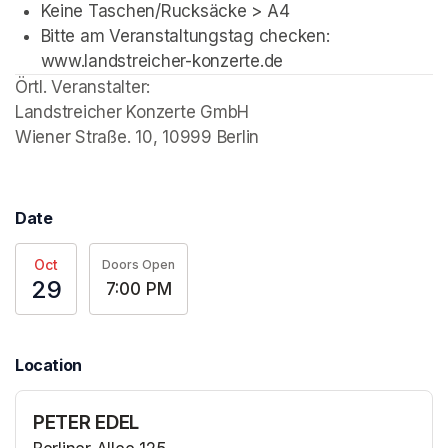
Keine Taschen/Rucksäcke > A4
Bitte am Veranstaltungstag checken: 
www.landstreicher-konzerte.de
Örtl. Veranstalter: 

Landstreicher Konzerte GmbH

Wiener Straße. 10, 10999 Berlin
Date
Oct
Doors Open
29
7:00 PM
Location
PETER EDEL