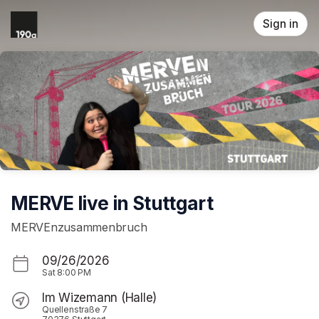
Skip header
Sign in
MERVE live in Stuttgart
MERVEnzusammenbruch
09/26/2026
Sat
8:00 PM
Im Wizemann (Halle)
Quellenstraße 7