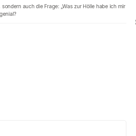
 sondern auch die Frage: „Was zur Hölle habe ich mir 
genial?
ew tab)