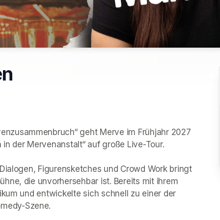
en
enzusammenbruch“ geht Merve im Frühjahr 2027 
 der Mervenanstalt“ auf große Live-Tour.

 Dialogen, Figurensketches und Crowd Work bringt 
ne, die unvorhersehbar ist. Bereits mit ihrem 
ikum und entwickelte sich schnell zu einer der 
medy-Szene.
