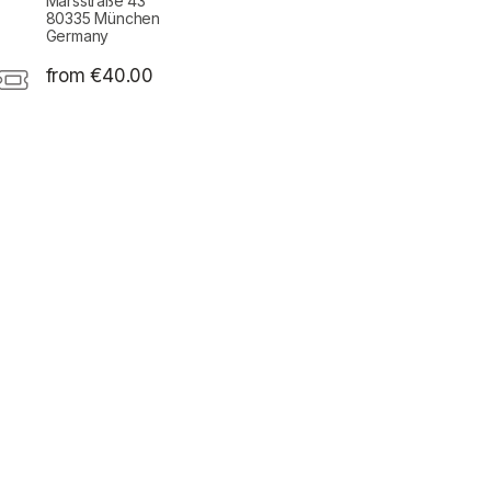
Marsstraße 43
80335 München
Germany
from €40.00