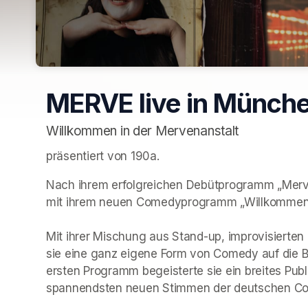
MERVE live in Münch
Willkommen in der Mervenanstalt
präsentiert von 190a. 
Nach ihrem erfolgreichen Debütprogramm „Merv
mit ihrem neuen Comedyprogramm „Willkommen in
Mit ihrer Mischung aus Stand-up, improvisierten
sie eine ganz eigene Form von Comedy auf die Büh
ersten Programm begeisterte sie ein breites Publ
spannendsten neuen Stimmen der deutschen Co