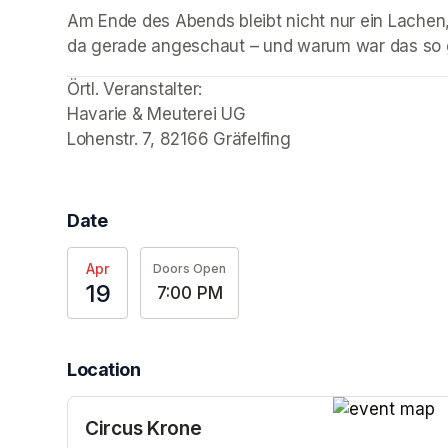
Am Ende des Abends bleibt nicht nur ein Lachen,
da gerade angeschaut – und warum war das so 
Örtl. Veranstalter: 

Havarie & Meuterei UG

Lohenstr. 7, 82166 Gräfelfing
Date
Apr
Doors Open
19
7:00 PM
Location
Circus Krone
(opens in a n