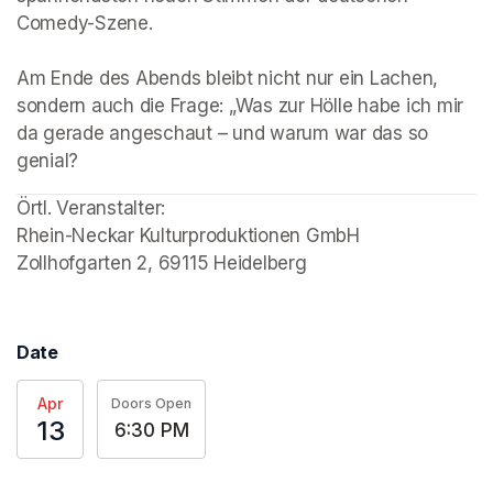
Comedy-Szene.

Am Ende des Abends bleibt nicht nur ein Lachen, 
sondern auch die Frage: „Was zur Hölle habe ich mir 
da gerade angeschaut – und warum war das so 
genial?
Örtl. Veranstalter: 

Rhein-Neckar Kulturproduktionen GmbH 

Zollhofgarten 2, 69115 Heidelberg
Date
Apr
Doors Open
13
6:30 PM