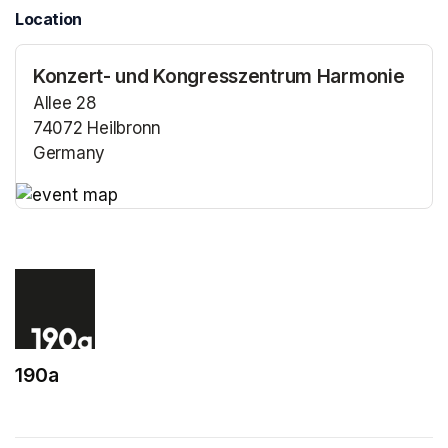
Location
Konzert- und Kongresszentrum Harmonie
Allee 28
74072 Heilbronn
Germany
(opens in a new tab)
(opens in a new tab)
190a
(opens in a new tab)