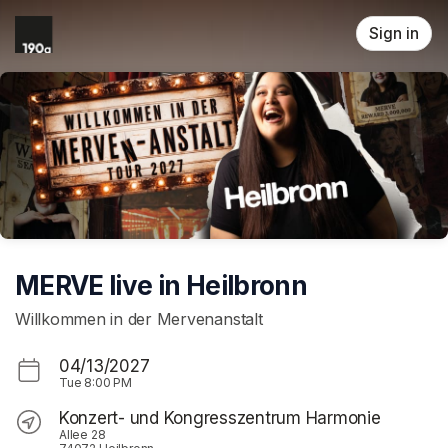
Skip header
Sign in
MERVE live in Heilbronn
Willkommen in der Mervenanstalt
04/13/2027
Tue
8:00 PM
Konzert- und Kongresszentrum Harmonie
Allee 28