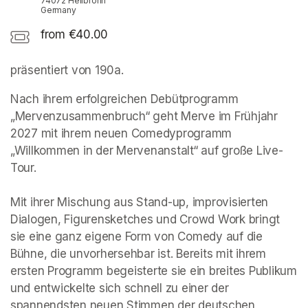
74072 Heilbronn
Germany
from €40.00
präsentiert von 190a. 
Nach ihrem erfolgreichen Debütprogramm 
„Mervenzusammenbruch“ geht Merve im Frühjahr 
2027 mit ihrem neuen Comedyprogramm 
„Willkommen in der Mervenanstalt“ auf große Live-
Tour.

Mit ihrer Mischung aus Stand-up, improvisierten 
Dialogen, Figurensketches und Crowd Work bringt 
sie eine ganz eigene Form von Comedy auf die 
Bühne, die unvorhersehbar ist. Bereits mit ihrem 
ersten Programm begeisterte sie ein breites Publikum 
und entwickelte sich schnell zu einer der 
spannendsten neuen Stimmen der deutschen 