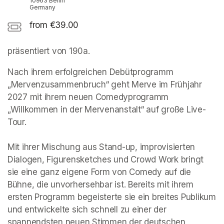
10963 Berlin
Germany
from €39.00
präsentiert von 190a. 
Nach ihrem erfolgreichen Debütprogramm 
„Mervenzusammenbruch“ geht Merve im Frühjahr 
2027 mit ihrem neuen Comedyprogramm 
„Willkommen in der Mervenanstalt“ auf große Live-
Tour.

Mit ihrer Mischung aus Stand-up, improvisierten 
Dialogen, Figurensketches und Crowd Work bringt 
sie eine ganz eigene Form von Comedy auf die 
Bühne, die unvorhersehbar ist. Bereits mit ihrem 
ersten Programm begeisterte sie ein breites Publikum 
und entwickelte sich schnell zu einer der 
spannendsten neuen Stimmen der deutschen 