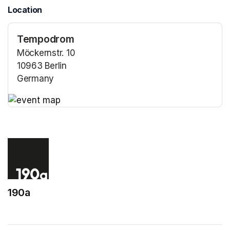
Location
Tempodrom
Möckernstr. 10
10963 Berlin
Germany
(opens in a new tab)
(opens in a new tab)
190a
(opens in a new tab)