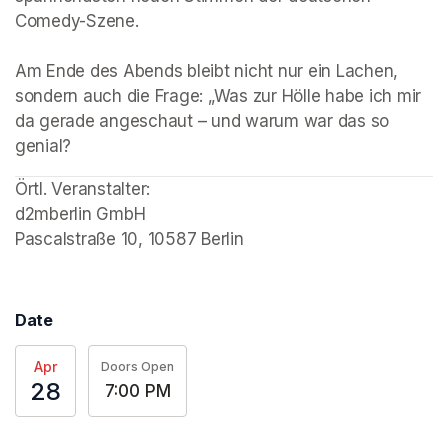
Comedy-Szene.

Am Ende des Abends bleibt nicht nur ein Lachen, 
sondern auch die Frage: „Was zur Hölle habe ich mir 
da gerade angeschaut – und warum war das so 
genial?
Örtl. Veranstalter: 

d2mberlin GmbH

Pascalstraße 10, 10587 Berlin
Date
Apr
Doors Open
28
7:00 PM