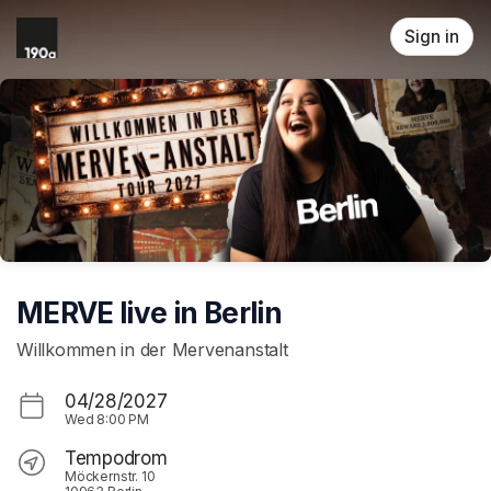
Skip header
Sign in
MERVE live in Berlin
Willkommen in der Mervenanstalt
04/28/2027
Wed
8:00 PM
Tempodrom
Möckernstr. 10