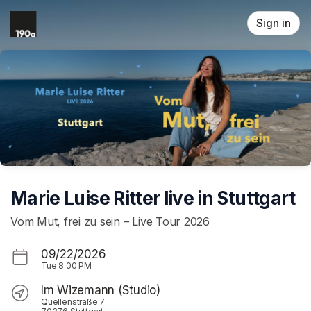
Skip header
Sign in
Marie Luise Ritter live in Stuttgart
Vom Mut, frei zu sein – Live Tour 2026
09/22/2026
Tue
8:00 PM
Im Wizemann (Studio)
Quellenstraße 7