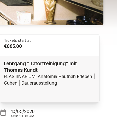
Tickets start at
€885.00
Lehrgang "Tatortreinigung" mit
Thomas Kundt
PLASTINARIUM. Anatomie Hautnah Erleben |
Guben | Dauerausstellung
10/05/2026
Mon
10:00 AM