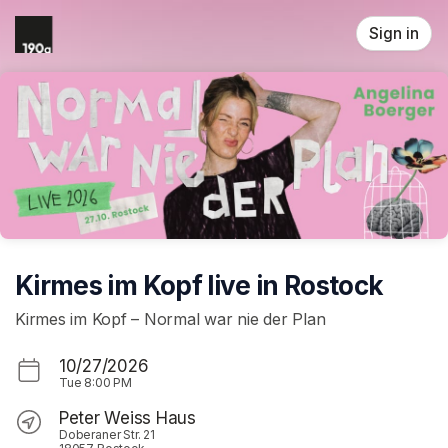
Skip header
Sign in
Kirmes im Kopf live in Rostock
Kirmes im Kopf – Normal war nie der Plan
10/27/2026
Tue
8:00 PM
Peter Weiss Haus
Doberaner Str. 21