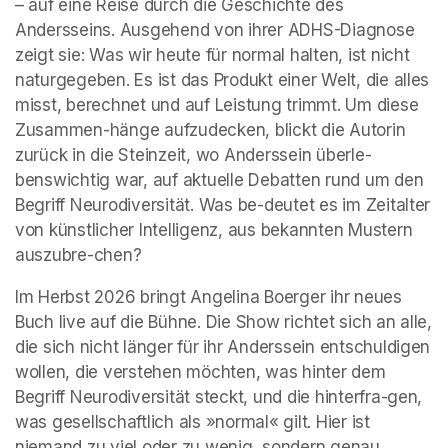
– auf eine Reise durch die Geschichte des 
Andersseins. Ausgehend von ihrer ADHS-Diagnose 
zeigt sie: Was wir heute für normal halten, ist nicht 
naturgegeben. Es ist das Produkt einer Welt, die alles 
misst, berechnet und auf Leistung trimmt. Um diese 
Zusammen-hänge aufzudecken, blickt die Autorin 
zurück in die Steinzeit, wo Anderssein überle-
benswichtig war, auf aktuelle Debatten rund um den 
Begriff Neurodiversität. Was be-deutet es im Zeitalter 
von künstlicher Intelligenz, aus bekannten Mustern 
auszubre-chen?
Im Herbst 2026 bringt Angelina Boerger ihr neues 
Buch live auf die Bühne. Die Show richtet sich an alle, 
die sich nicht länger für ihr Anderssein entschuldigen 
wollen, die verstehen möchten, was hinter dem 
Begriff Neurodiversität steckt, und die hinterfra-gen, 
was gesellschaftlich als »normal« gilt. Hier ist 
niemand zu viel oder zu wenig, sondern genau 