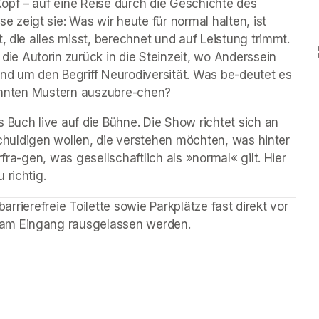
opf – auf eine Reise durch die Geschichte des 
zeigt sie: Was wir heute für normal halten, ist 
, die alles misst, berechnet und auf Leistung trimmt. 
 Autorin zurück in die Steinzeit, wo Anderssein 
nd um den Begriff Neurodiversität. Was be-deutet es 
ekannten Mustern auszubre-chen?
 Buch live auf die Bühne. Die Show richtet sich an 
tschuldigen wollen, die verstehen möchten, was hinter 
fra-gen, was gesellschaftlich als »normal« gilt. Hier 
 richtig.
barrierefreie Toilette sowie Parkplätze fast direkt vor 
 am Eingang rausgelassen werden.