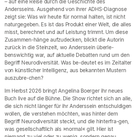
– auf eine Reise durch die Geschichte des 
Andersseins. Ausgehend von ihrer ADHS-Diagnose 
zeigt sie: Was wir heute für normal halten, ist nicht 
naturgegeben. Es ist das Produkt einer Welt, die alles 
misst, berechnet und auf Leistung trimmt. Um diese 
Zusammen-hänge aufzudecken, blickt die Autorin 
zurück in die Steinzeit, wo Anderssein überle-
benswichtig war, auf aktuelle Debatten rund um den 
Begriff Neurodiversität. Was be-deutet es im Zeitalter 
von künstlicher Intelligenz, aus bekannten Mustern 
auszubre-chen?
Im Herbst 2026 bringt Angelina Boerger ihr neues 
Buch live auf die Bühne. Die Show richtet sich an alle, 
die sich nicht länger für ihr Anderssein entschuldigen 
wollen, die verstehen möchten, was hinter dem 
Begriff Neurodiversität steckt, und die hinterfra-gen, 
was gesellschaftlich als »normal« gilt. Hier ist 
niemand zu viel oder zu wenig, sondern genau 