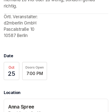
richtig.
Örtl. Veranstalter: 

d2mberlin GmbH

Pascalstraße 10

10587 Berlin
Date
Oct
Doors Open
25
7:00 PM
Location
Anna Spree