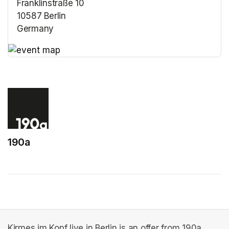
Franklinstraße 10
10587 Berlin
Germany
(opens in a new tab)
(opens in a new tab)
190a
(opens in a new tab)
Kirmes im Kopf live in Berlin is an offer from 190a.