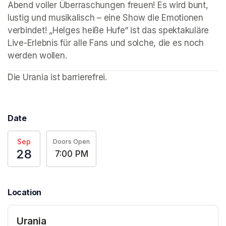
Abend voller Überraschungen freuen! Es wird bunt, 
lustig und musikalisch – eine Show die Emotionen 
verbindet! „Helges heiße Hufe“ ist das spektakuläre 
Live-Erlebnis für alle Fans und solche, die es noch 
werden wollen.
Die Urania ist barrierefrei. 
Date
Sep
Doors Open
28
7:00 PM
Location
Urania