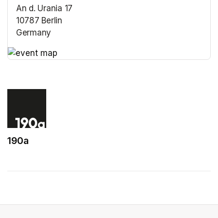
An d. Urania 17
10787 Berlin
Germany
(opens in a new tab)
(opens in a new tab)
190a
(opens in a new tab)