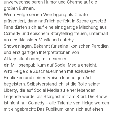
unverwechselbaren Humor und Charme auf die 
großen Bühnen. 

Wenn Helge seinen Werdegang als Creator 
präsentiert, dann natürlich perfekt in Szene gesetzt! 
Fans dürfen sich auf eine einzigartige Mischung aus 
Comedy und epischem Storytelling freuen, untermalt 
von erstklassiger Musik und catchy 
Showeinlagen. Bekannt für seine ikonischen Parodien 
und einzigartigen Interpretationen von 
Alltagssituationen, mit denen er 
ein Millionenpublikum auf Social Media erreicht, 
wird Helge die Zuschauer:innen mit exklusiven 
Einblicken und seiner typisch lebendigen Art 
begeistern. Selbstverständlich ist die Rolle seiner 
Liberty, die auf Social Media zu einer lebenden 
Legende wurde, als Stargast mit am Start. Die Show 
ist nicht nur Comedy – alle Talente von Helge werden 
mit eingebracht: Das Publikum kann sich auf einen 