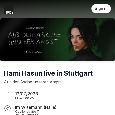
Skip header
Sign in
Hami Hasun live in Stuttgart
Aus der Asche unserer Angst
12/07/2026
Mon
8:00 PM
Im Wizemann (Halle)
Quellenstraße 7