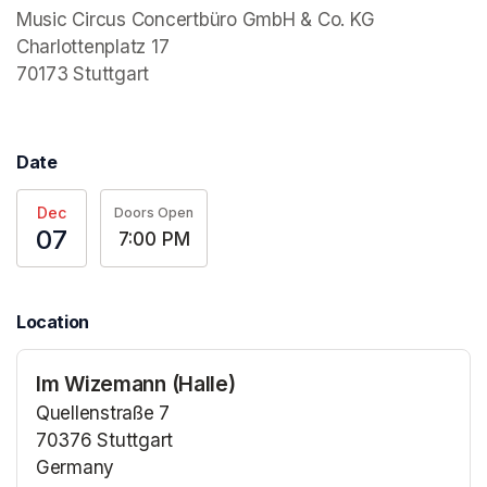
Music Circus Concertbüro GmbH & Co. KG

Charlottenplatz 17

70173 Stuttgart 
Date
Dec
Doors Open
07
7:00 PM
Location
Im Wizemann (Halle)
Quellenstraße 7
70376 Stuttgart
Germany