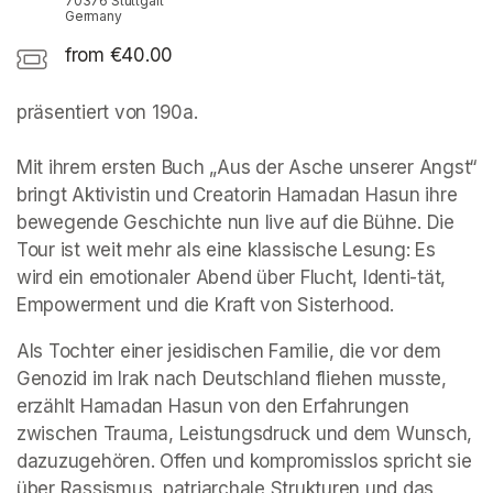
70376 Stuttgart
Germany
from €40.00
präsentiert von 190a. 

Mit ihrem ersten Buch „Aus der Asche unserer Angst“ 
bringt Aktivistin und Creatorin Hamadan Hasun ihre 
bewegende Geschichte nun live auf die Bühne. Die 
Tour ist weit mehr als eine klassische Lesung: Es 
wird ein emotionaler Abend über Flucht, Identi-tät, 
Empowerment und die Kraft von Sisterhood.
Als Tochter einer jesidischen Familie, die vor dem 
Genozid im Irak nach Deutschland fliehen musste, 
erzählt Hamadan Hasun von den Erfahrungen 
zwischen Trauma, Leistungsdruck und dem Wunsch, 
dazuzugehören. Offen und kompromisslos spricht sie 
über Rassismus, patriarchale Strukturen und das 