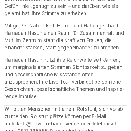
Gefühl, nie „genug“ zu sein – und darüber, wie sie 
gelernt hat, ihre Stimme zu erheben.
Mit großer Nahbarkeit, Humor und Haltung schafft 
Hamadan Hasun einen Raum für Zusammenhalt und 
Mut. Im Zentrum steht die Kraft von Frauen, die 
einander stärken, statt gegeneinander zu arbeiten. 
Hamadan Hasun nutzt ihre Reichweite seit Jahren, 
um marginalisierten Stimmen Sichtbarkeit zu geben 
und gesellschaftliche Missstände offen 
anzusprechen. Ihre Live Tour verbindet persönliche 
Geschichten, gesellschaftliche Themen und inspirie-
rende Impulse.
(opens in a new tab)
Wir bitten Menschen mit einem Rollstuhl, sich vorab 
zu melden. Rollstuhlplätze können per E-Mail 
an tickets@pavillon-hannover.de oder telefonisch 