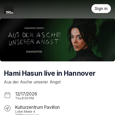
Skip header
Sign in
Hami Hasun live in Hannover
Aus der Asche unserer Angst
12/17/2026
Thu
8:00 PM
Kulturzentrum Pavillon
Lister Meile 4