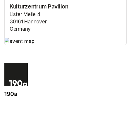
Kulturzentrum Pavillon
Lister Meile 4
30161 Hannover
Germany
(opens in a new tab)
(opens in a new tab)
190a
(opens in a new tab)