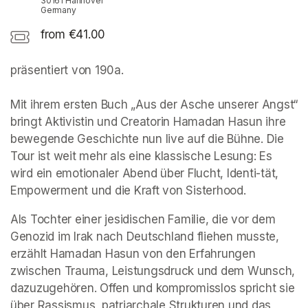
30161 Hannover
Germany
from €41.00
präsentiert von 190a. 

Mit ihrem ersten Buch „Aus der Asche unserer Angst“ 
bringt Aktivistin und Creatorin Hamadan Hasun ihre 
bewegende Geschichte nun live auf die Bühne. Die 
Tour ist weit mehr als eine klassische Lesung: Es 
wird ein emotionaler Abend über Flucht, Identi-tät, 
Empowerment und die Kraft von Sisterhood.
Als Tochter einer jesidischen Familie, die vor dem 
Genozid im Irak nach Deutschland fliehen musste, 
erzählt Hamadan Hasun von den Erfahrungen 
zwischen Trauma, Leistungsdruck und dem Wunsch, 
dazuzugehören. Offen und kompromisslos spricht sie 
über Rassismus, patriarchale Strukturen und das 