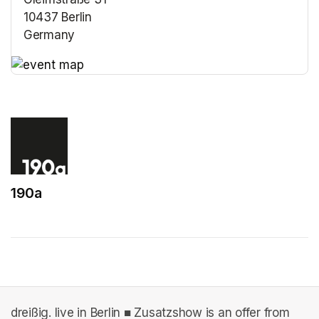
10437 Berlin
Germany
(opens in a new tab)
(opens in a new tab)
190a
(opens in a new tab)
dreißig. live in Berlin ■ Zusatzshow is an offer from