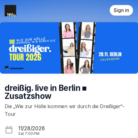
Skip header
Sign in
dreißig. live in Berlin ■
Zusatzshow
Die „Wie zur Hölle kommen wir durch die Dreißiger“-
Tour
11/28/2026
Sat
7:00 PM