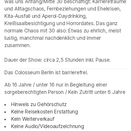
was uns Anfang/Mitte 30 beschäftigt: Karriereträume 
und Alltagschaos, Fernbeziehungen und Ehekrisen, 
Kita-Ausfall und Aperol-Daydrinking, 
Kreißsaalbesichtigung und Horrordates. Das ganz 
normale Chaos mit 30 also: Etwas zu ehrlich, meist 
lustig, manchmal nachdenklich und immer 
zusammen.

Dauer der Show: circa 2,5 Stunden inkl. Pause.
(opens i
Das Colosseum Berlin ist barrierefrei.
Ab 16 Jahre / unter 16 nur in Begleitung einer 
sorgeberechtigten Person / Kein Zutritt unter 6 Jahre
Hinweis zu Gehörschutz
Keine Reisekosten Erstattung
Kein Weiterverkauf
Keine Audio/Videoaufzeichnung