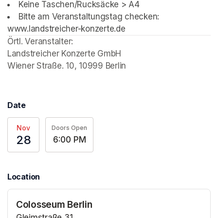
Keine Taschen/Rucksäcke > A4
Bitte am Veranstaltungstag checken: 
www.landstreicher-konzerte.de
Örtl. Veranstalter: 

Landstreicher Konzerte GmbH

Wiener Straße. 10, 10999 Berlin
Date
Nov
Doors Open
28
6:00 PM
Location
Colosseum Berlin
Gleimstraße 31