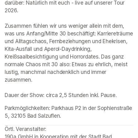
darüber: Natürlich mit euch - live auf unserer Tour 
2026.

Zusammen fühlen wir uns weniger allein mit dem, 
was uns Anfang/Mitte 30 beschäftigt: Karriereträume 
und Alltagschaos, Fernbeziehungen und Ehekrisen, 
Kita-Ausfall und Aperol-Daydrinking, 
Kreißsaalbesichtigung und Horrordates. Das ganz 
normale Chaos mit 30 also: Etwas zu ehrlich, meist 
lustig, manchmal nachdenklich und immer 
zusammen.

Dauer der Show: circa 2,5 Stunden inkl. Pause.
Parkmöglichkeiten: Parkhaus P2 in der Sophienstraße 
5, 32105 Bad Salzuflen.
(opens in a new tab)
Örtl. Veranstalter: 

190a GmbH in Kooperation mit der Stadt Bad 