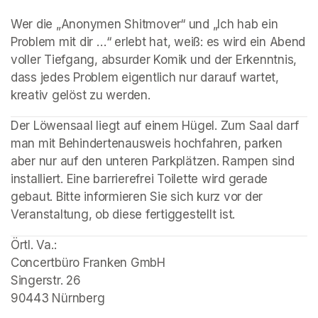
Wer die „Anonymen Shitmover“ und „Ich hab ein 
Problem mit dir …“ erlebt hat, weiß: es wird ein Abend 
voller Tiefgang, absurder Komik und der Erkenntnis, 
dass jedes Problem eigentlich nur darauf wartet, 
kreativ gelöst zu werden.
Der Löwensaal liegt auf einem Hügel. Zum Saal darf 
man mit Behindertenausweis hochfahren, parken 
aber nur auf den unteren Parkplätzen. Rampen sind 
installiert. Eine barrierefrei Toilette wird gerade 
gebaut. Bitte informieren Sie sich kurz vor der 
Veranstaltung, ob diese fertiggestellt ist.
Örtl. Va.: 

Concertbüro Franken GmbH

Singerstr. 26

90443 Nürnberg