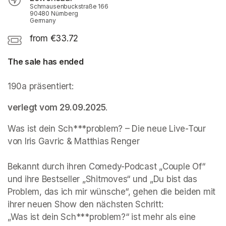
Schmausenbuckstraße 166
90480 Nürnberg
Germany
from €33.72
The sale has ended
190a präsentiert:
verlegt vom 29.09.2025
. 
Was ist dein Sch***problem? – Die neue Live-Tour 
von Iris Gavric & Matthias Renger

Bekannt durch ihren Comedy-Podcast „Couple Of“ 
und ihre Bestseller „Shitmoves“ und „Du bist das 
Problem, das ich mir wünsche“, gehen die beiden mit 
ihrer neuen Show den nächsten Schritt: 

„Was ist dein Sch***problem?“ ist mehr als eine 