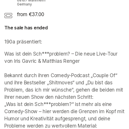
68167 Mannheim
Germany
from €37.00
The sale has ended
190a präsentiert:
Was ist dein Sch***problem? – Die neue Live-Tour 
von Iris Gavric & Matthias Renger

Bekannt durch ihren Comedy-Podcast „Couple Of“ 
und ihre Bestseller „Shitmoves“ und „Du bist das 
Problem, das ich mir wünsche“, gehen die beiden mit 
ihrer neuen Show den nächsten Schritt: 

„Was ist dein Sch***problem?“ ist mehr als eine 
Comedy-Show – hier werden die Grenzen im Kopf mit 
Humor und Kreativität aufgesprengt, und deine 
Probleme werden zu wertvollem Material:
