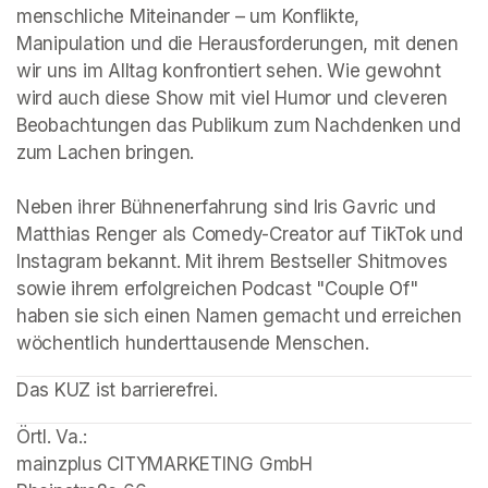
menschliche Miteinander – um Konflikte, 
Manipulation und die Herausforderungen, mit denen 
wir uns im Alltag konfrontiert sehen. Wie gewohnt 
wird auch diese Show mit viel Humor und cleveren 
Beobachtungen das Publikum zum Nachdenken und 
zum Lachen bringen.

Neben ihrer Bühnenerfahrung sind Iris Gavric und 
Matthias Renger als Comedy-Creator auf TikTok und 
Instagram bekannt. Mit ihrem Bestseller Shitmoves 
sowie ihrem erfolgreichen Podcast "Couple Of" 
haben sie sich einen Namen gemacht und erreichen 
wöchentlich hunderttausende Menschen.
(opens in a new tab)
Das KUZ ist barrierefrei. 
Örtl. Va.: 

mainzplus CITYMARKETING GmbH
