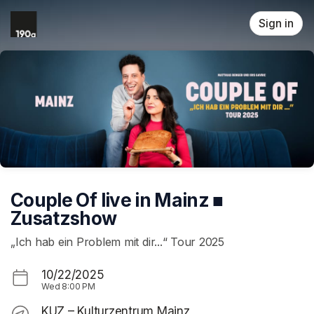
Skip header
Sign in
Couple Of live in Mainz ■
Zusatzshow
„Ich hab ein Problem mit dir...“ Tour 2025
10/22/2025
Wed
8:00 PM
KUZ – Kulturzentrum Mainz