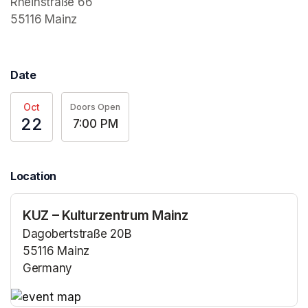
Rheinstraße 66

55116 Mainz
Date
Oct
Doors Open
22
7:00 PM
Location
KUZ – Kulturzentrum Mainz
Dagobertstraße 20B
55116 Mainz
Germany
(opens in a new tab)