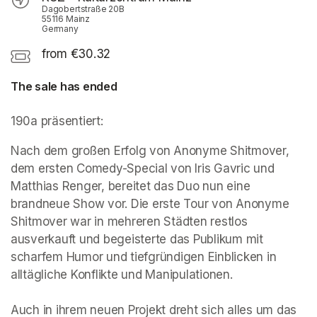
Dagobertstraße 20B
55116 Mainz
Germany
from €30.32
The sale has ended
190a präsentiert:
Nach dem großen Erfolg von Anonyme Shitmover, 
dem ersten Comedy-Special von Iris Gavric und 
Matthias Renger, bereitet das Duo nun eine 
brandneue Show vor. Die erste Tour von Anonyme 
Shitmover war in mehreren Städten restlos 
ausverkauft und begeisterte das Publikum mit 
scharfem Humor und tiefgründigen Einblicken in 
alltägliche Konflikte und Manipulationen.

Auch in ihrem neuen Projekt dreht sich alles um das 