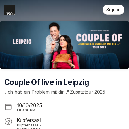
Skip header
Sign in
Couple Of live in Leipzig
„Ich hab ein Problem mit dir...“ Zusatztour 2025
10/10/2025
Fri
8:00 PM
Kupfersaal
Kupfergasse 2