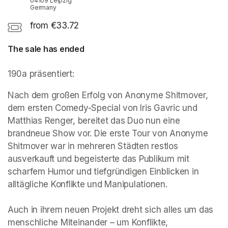
04109 Leipzig
Germany
from €33.72
The sale has ended
190a präsentiert:
Nach dem großen Erfolg von Anonyme Shitmover, 
dem ersten Comedy-Special von Iris Gavric und 
Matthias Renger, bereitet das Duo nun eine 
brandneue Show vor. Die erste Tour von Anonyme 
Shitmover war in mehreren Städten restlos 
ausverkauft und begeisterte das Publikum mit 
scharfem Humor und tiefgründigen Einblicken in 
alltägliche Konflikte und Manipulationen.

Auch in ihrem neuen Projekt dreht sich alles um das 
menschliche Miteinander – um Konflikte, 