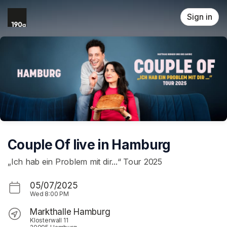
Skip header
Sign in
Couple Of live in Hamburg
„Ich hab ein Problem mit dir...“ Tour 2025
05/07/2025
Wed
8:00 PM
Markthalle Hamburg
Klosterwall 11