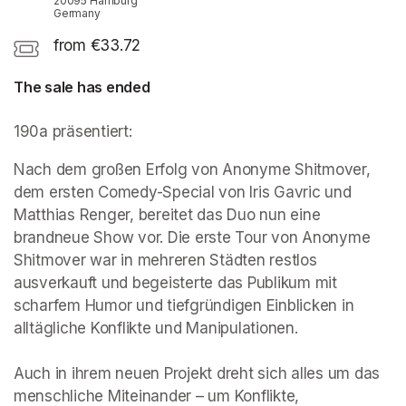
20095 Hamburg
Germany
from €33.72
The sale has ended
190a präsentiert:
Nach dem großen Erfolg von Anonyme Shitmover, 
dem ersten Comedy-Special von Iris Gavric und 
Matthias Renger, bereitet das Duo nun eine 
brandneue Show vor. Die erste Tour von Anonyme 
Shitmover war in mehreren Städten restlos 
ausverkauft und begeisterte das Publikum mit 
scharfem Humor und tiefgründigen Einblicken in 
alltägliche Konflikte und Manipulationen.

Auch in ihrem neuen Projekt dreht sich alles um das 
menschliche Miteinander – um Konflikte, 