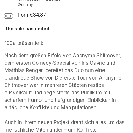
60388 Frankfurt am Main
Germany
from €34.87
The sale has ended
190a präsentiert:
Nach dem großen Erfolg von Anonyme Shitmover, 
dem ersten Comedy-Special von Iris Gavric und 
Matthias Renger, bereitet das Duo nun eine 
brandneue Show vor. Die erste Tour von Anonyme 
Shitmover war in mehreren Städten restlos 
ausverkauft und begeisterte das Publikum mit 
scharfem Humor und tiefgründigen Einblicken in 
alltägliche Konflikte und Manipulationen.

Auch in ihrem neuen Projekt dreht sich alles um das 
menschliche Miteinander – um Konflikte, 