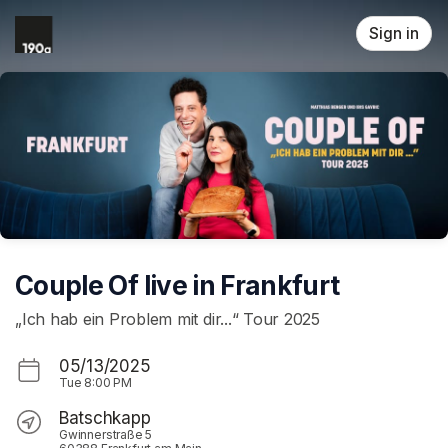
Skip header
Sign in
Couple Of live in Frankfurt
„Ich hab ein Problem mit dir...“ Tour 2025
05/13/2025
Tue
8:00 PM
Batschkapp
Gwinnerstraße 5