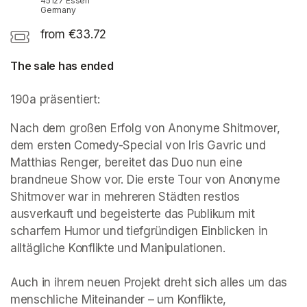
45127 Essen
Germany
from €33.72
The sale has ended
190a präsentiert:
Nach dem großen Erfolg von Anonyme Shitmover, 
dem ersten Comedy-Special von Iris Gavric und 
Matthias Renger, bereitet das Duo nun eine 
brandneue Show vor. Die erste Tour von Anonyme 
Shitmover war in mehreren Städten restlos 
ausverkauft und begeisterte das Publikum mit 
scharfem Humor und tiefgründigen Einblicken in 
alltägliche Konflikte und Manipulationen.

Auch in ihrem neuen Projekt dreht sich alles um das 
menschliche Miteinander – um Konflikte, 