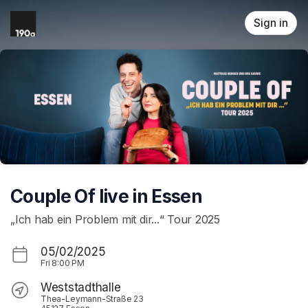
Skip header
Sign in
Couple Of live in Essen
„Ich hab ein Problem mit dir...“ Tour 2025
05/02/2025
Fri
8:00 PM
Weststadthalle
Thea-Leymann-Straße 23