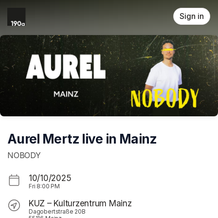
Skip header
Sign in
Aurel Mertz live in Mainz
NOBODY
10/10/2025
Fri
8:00 PM
KUZ – Kulturzentrum Mainz
Dagobertstraße 20B