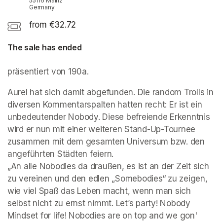
55116 Mainz
Germany
from €32.72
The sale has ended
präsentiert von 190a.
Aurel hat sich damit abgefunden. Die random Trolls in 
diversen Kommentarspalten hatten recht: Er ist ein 
unbedeutender Nobody. Diese befreiende Erkenntnis 
wird er nun mit einer weiteren Stand-Up-Tournee 
zusammen mit dem gesamten Universum bzw. den 
angeführten Städten feiern. 

„An alle Nobodies da draußen, es ist an der Zeit sich 
zu vereinen und den edlen „Somebodies“ zu zeigen, 
wie viel Spaß das Leben macht, wenn man sich 
selbst nicht zu ernst nimmt. Let’s party! Nobody 
Mindset for life! Nobodies are on top and we gon' 