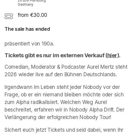
20359 Hamburg
Germany
from €30.00
The sale has ended
präsentiert von 190a.
Tickets gibt es nur im externen Verkauf (
hier
(opens 
). 
Comedian, Moderator & Podcaster Aurel Mertz steht 
2026 wieder live auf den Bühnen Deutschlands.
Irgendwann im Leben steht jeder Nobody vor der 
Frage, ob er ein niemand bleiben möchte oder sich 
zum Alpha radikalisiert. Welchen Weg Aurel 
beschreitet, erfahren wir in Nobody Alpha Drift. Der 
Verlängerung der erfolgreichen Nobody Tour!
Sichert euch jetzt Tickets und seid dabei, wenn ihr 