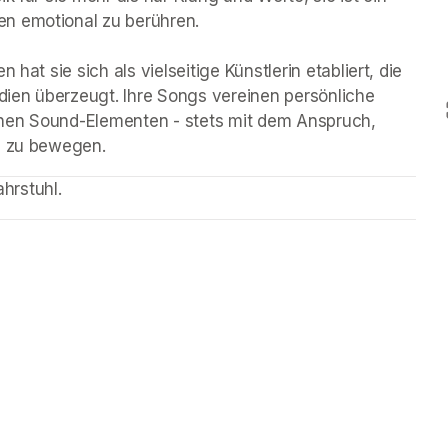
n emotional zu berühren.

hat sie sich als vielseitige Künstlerin etabliert, die 
ien überzeugt. Ihre Songs vereinen persönliche 
nen Sound-Elementen - stets mit dem Anspruch, 
um zu bewegen.
ahrstuhl. 