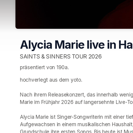
Alycia Marie live in 
SAINTS & SINNERS TOUR 2026
präsentiert von 190a. 
hochverlegt aus dem yoto. 
Nach ihrem Releasekonzert, das innerhalb wenige
Marie im Frühjahr 2026 auf langersehnte Live-Tour
Alycia Marie ist Singer-Songwriterin mit einer tie
Aufgewachsen in einem musikalischen Haushalt, s
Grundschule ihre ersten Songs. Bis heute ist Musik