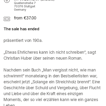
Quellenstraße 7
70376 Stuttgart
Germany
from €37.00
The sale has ended
präsentiert von 190a. 

„Etwas Ehrlicheres kann ich nicht schreiben“, sagt 
Christian Huber über seinen neuen Roman. 

Nachdem sein Buch „Man vergisst nicht, wie man 
schwimmt“ monatelang in den Bestsellerlisten war, 
erscheint jetzt „Solange ein Streichholz brennt“. Eine 
Geschichte über Schuld und Vergebung, über Flucht 
und Liebe und über die Kraft eines einzigen 
Moments, der so viel erzählen kann wie ein ganzes 
Leben. 
