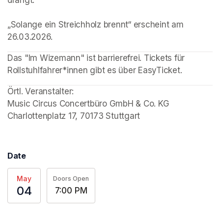
drängt.

„Solange ein Streichholz brennt“ erscheint am 
26.03.2026. 
Das "Im Wizemann" ist barrierefrei. Tickets für 
Rollstuhlfahrer*innen gibt es über EasyTicket. 
Örtl. Veranstalter: 

Music Circus Concertbüro GmbH & Co. KG

Charlottenplatz 17, 70173 Stuttgart 
Date
May
Doors Open
04
7:00 PM