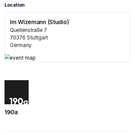
Location
Im Wizemann (Studio)
Quellenstraße 7
70376 Stuttgart
Germany
(opens in a new tab)
(opens in a new tab)
190a
(opens in a new tab)