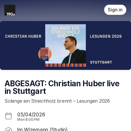
Skip header
Sign in
ABGESAGT: Christian Huber live
in Stuttgart
Solange ein Streichholz brennt – Lesungen 2026
05/04/2026
Mon
8:00 PM
Im Wizemann (Studio)