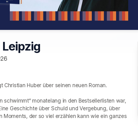
 Leipzig
026
gt Christian Huber über seinen neuen Roman. 

 schwimmt“ monatelang in den Bestsellerlisten war, 
. Eine Geschichte über Schuld und Vergebung, über 
en Moments, der so viel erzählen kann wie ein ganzes 