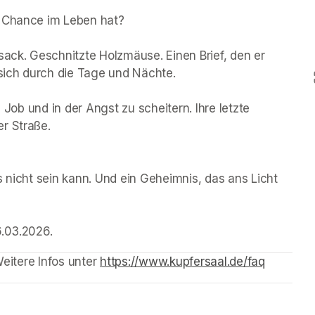
 Chance im Leben hat? 

sack. Geschnitzte Holzmäuse. Einen Brief, den er 
 sich durch die Tage und Nächte.

 Job und in der Angst zu scheitern. Ihre letzte 
 Straße. 

 nicht sein kann. Und ein Geheimnis, das ans Licht 
.03.2026. 
Weitere Infos unter 
https://www.kupfersaal.de/faq
(opens i