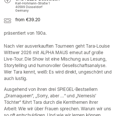
Karl-Hohmann-Straße 1
40599 Düsseldorf
Germany
from €39.20
präsentiert von 190a. 

Nach vier ausverkauften Tourneen geht Tara-Louise 
Wittwer 2026 mit ALPHA MAUS erneut auf große 
Live-Tour. Die Show ist eine Mischung aus Lesung, 
Storytelling und humorvoller Gesellschaftsanalyse. 
Wer Tara kennt, weiß: Es wird direkt, ungeschönt und 
auch lustig. 
Ausgehend von ihren drei SPIEGEL-Bestsellern 
„Dramaqueen“, „Sorry, aber …“ und „Nemesis’ 
Töchter“ führt Tara durch die Kernthemen ihrer 
Arbeit: Wie wir über Frauen sprechen. Warum wir uns 
so oft entschuldigen. Und wie wir lernen können, 