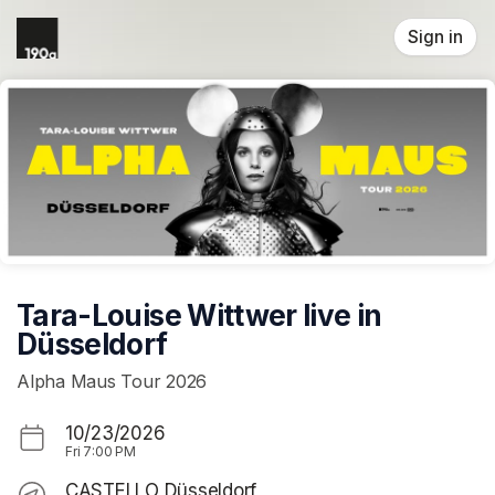
Skip header
Sign in
Tara-Louise Wittwer live in
Düsseldorf
Alpha Maus Tour 2026
10/23/2026
Fri
7:00 PM
CASTELLO Düsseldorf