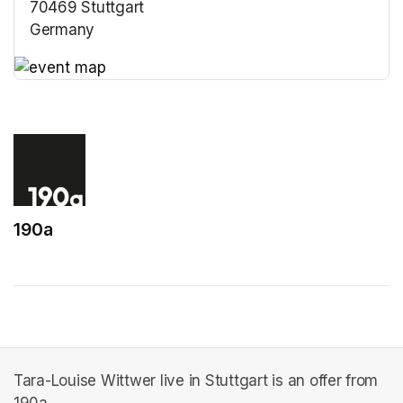
70469 Stuttgart
Germany
(opens in a new tab)
(opens in a new tab)
190a
(opens in a new tab)
Tara-Louise Wittwer live in Stuttgart is an offer from
190a.