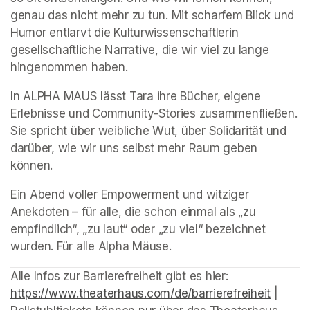
genau das nicht mehr zu tun. Mit scharfem Blick und 
Humor entlarvt die Kulturwissenschaftlerin 
gesellschaftliche Narrative, die wir viel zu lange 
hingenommen haben.
In ALPHA MAUS lässt Tara ihre Bücher, eigene 
Erlebnisse und Community-Stories zusammenfließen. 
Sie spricht über weibliche Wut, über Solidarität und 
darüber, wie wir uns selbst mehr Raum geben 
können.
Ein Abend voller Empowerment und witziger 
Anekdoten – für alle, die schon einmal als „zu 
empfindlich“, „zu laut“ oder „zu viel“ bezeichnet 
wurden. Für alle Alpha Mäuse.
Alle Infos zur Barrierefreiheit gibt es hier: 
https://www.theaterhaus.com/de/barrierefreiheit
(opens 
 | 