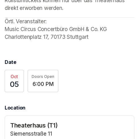
Rollstuhltickets können nur über das Theaterhaus 
direkt erworben werden. 
Örtl. Veranstalter: 

Music Circus Concertbüro GmbH & Co. KG

Charlottenplatz 17, 70173 Stuttgart
Date
Oct
Doors Open
05
6:00 PM
Location
Theaterhaus (T1)
Siemensstraße 11