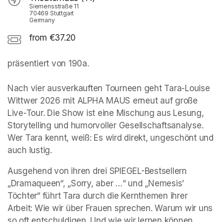
Siemensstraße 11
70469 Stuttgart
Germany
from €37.20
präsentiert von 190a. 

Nach vier ausverkauften Tourneen geht Tara-Louise 
Wittwer 2026 mit ALPHA MAUS erneut auf große 
Live-Tour. Die Show ist eine Mischung aus Lesung, 
Storytelling und humorvoller Gesellschaftsanalyse. 
Wer Tara kennt, weiß: Es wird direkt, ungeschönt und 
auch lustig. 
Ausgehend von ihren drei SPIEGEL-Bestsellern 
„Dramaqueen“, „Sorry, aber …“ und „Nemesis’ 
Töchter“ führt Tara durch die Kernthemen ihrer 
Arbeit: Wie wir über Frauen sprechen. Warum wir uns 
so oft entschuldigen. Und wie wir lernen können, 