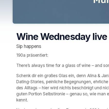
Wine Wednesday live
Sip happens
190a präsentiert:
There’s always time for a glass of wine – and som
Schenk dir ein großes Glas ein, denn Alina & Jan
Dating-Stories, peinliche Begegnungen, ehrliche
des Alltags – hier wird nichts beschönigt und nich
guten Portion Selbstironie – genau so, wie man
kennt. 