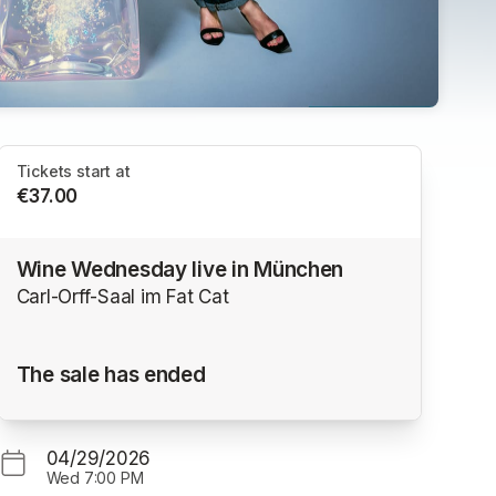
Tickets start at
€37.00
Wine Wednesday live in München
Carl-Orff-Saal im Fat Cat
The sale has ended
04/29/2026
Wed
7:00 PM