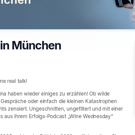
 in München
e real talk! 
ina haben wieder einiges zu erzählen! Ob wilde 
 Gespräche oder einfach die kleinen Katastrophen 
ts zensiert. Ungeschnitten, ungefiltert und mit einer 
 es aus ihrem Erfolgs-Podcast „Wine Wednesday“ 