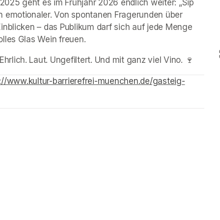
25 geht es im Frühjahr 2026 endlich weiter: „Sip 
h emotionaler. Von spontanen Fragerunden über 
inblicken – das Publikum darf sich auf jede Menge 
lles Glas Wein freuen. 
ich. Laut. Ungefiltert. Und mit ganz viel Vino. 🍷
://www.kultur-barrierefrei-muenchen.de/gasteig-