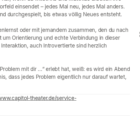
rfeld einsendet – jedes Mal neu, jedes Mal anders. 
nd durchgespielt, bis etwas völlig Neues entsteht.

nlernst oder mit jemandem zusammen, den du nach 
 um Orientierung und echte Verbindung in dieser 
teraktion, auch Introvertierte sind herzlich 
oblem mit dir …“ erlebt hat, weiß: es wird ein Abend 
is, dass jedes Problem eigentlich nur darauf wartet, 
/www.capitol-theater.de/service-