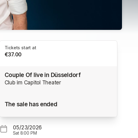
Tickets start at
€37.00
Couple Of live in Düsseldorf
Club im Capitol Theater
The sale has ended
05/23/2026
Sat
8:00 PM