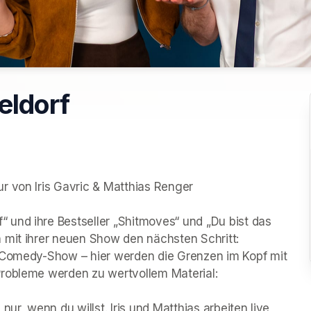
eldorf
r von Iris Gavric & Matthias Renger

und ihre Bestseller „Shitmoves“ und „Du bist das 
mit ihrer neuen Show den nächsten Schritt: 

 Comedy-Show – hier werden die Grenzen im Kopf mit 
robleme werden zu wertvollem Material:

ur, wenn du willst. Iris und Matthias arbeiten live 