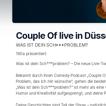
Couple Of live in Düss
WAS IST DEIN SCH***PROBLEM?
190a präsentiert:
Was ist dein Sch***problem? – Die neue Live-Tou
Bekannt durch ihren Comedy-Podcast „Couple Of“ 
Problem, das ich mir wünsche“, gehen die beiden 
„Was ist dein Sch***problem?“ ist mehr als eine
Humor und Kreativität aufgesprengt, und deine P
Deine Geschichten sind Teil der Show – natürlich n