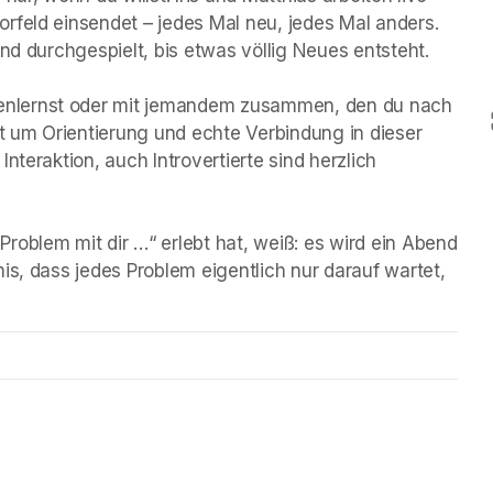
rfeld einsendet – jedes Mal neu, jedes Mal anders. 
nd durchgespielt, bis etwas völlig Neues entsteht.

nlernst oder mit jemandem zusammen, den du nach 
 um Orientierung und echte Verbindung in dieser 
teraktion, auch Introvertierte sind herzlich 
oblem mit dir …“ erlebt hat, weiß: es wird ein Abend 
is, dass jedes Problem eigentlich nur darauf wartet, 