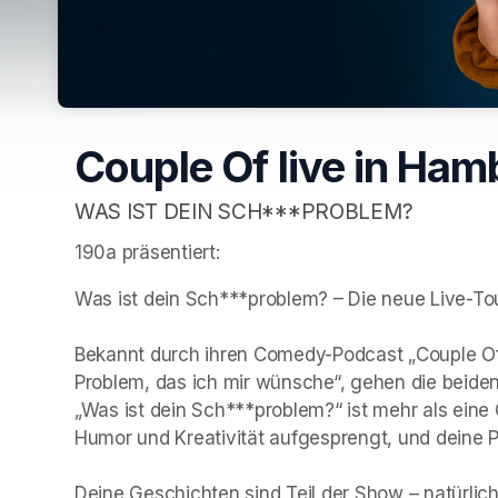
Couple Of live in Ham
WAS IST DEIN SCH***PROBLEM?
190a präsentiert:
Was ist dein Sch***problem? – Die neue Live-Tou
Bekannt durch ihren Comedy-Podcast „Couple Of“ 
Problem, das ich mir wünsche“, gehen die beiden 
„Was ist dein Sch***problem?“ ist mehr als eine
Humor und Kreativität aufgesprengt, und deine P
Deine Geschichten sind Teil der Show – natürlich n