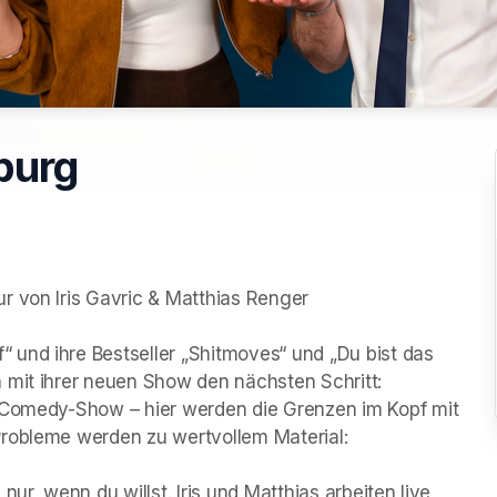
burg
r von Iris Gavric & Matthias Renger

und ihre Bestseller „Shitmoves“ und „Du bist das 
mit ihrer neuen Show den nächsten Schritt: 

 Comedy-Show – hier werden die Grenzen im Kopf mit 
robleme werden zu wertvollem Material:

ur, wenn du willst. Iris und Matthias arbeiten live 