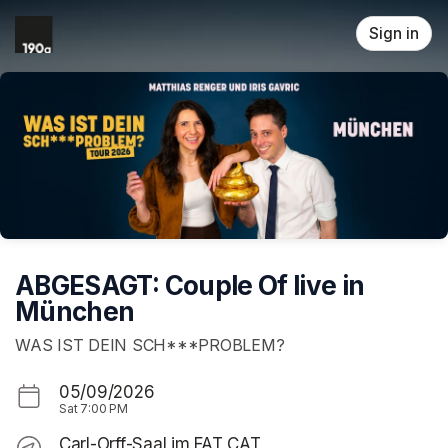
Skip header
Sign in
ABGESAGT: Couple Of live in
München
WAS IST DEIN SCH***PROBLEM?
05/09/2026
Sat
7:00 PM
Carl-Orff-Saal im FAT CAT