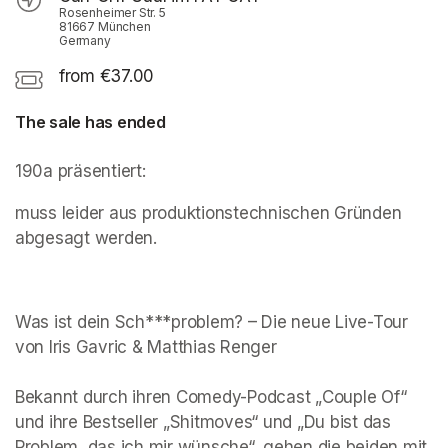
Rosenheimer Str. 5
81667 München
Germany
from €37.00
The sale has ended
190a präsentiert:
muss leider aus produktionstechnischen Gründen 
abgesagt werden. 
Was ist dein Sch***problem? – Die neue Live-Tour 
von Iris Gavric & Matthias Renger

Bekannt durch ihren Comedy-Podcast „Couple Of“ 
und ihre Bestseller „Shitmoves“ und „Du bist das 
Problem, das ich mir wünsche“, gehen die beiden mit 