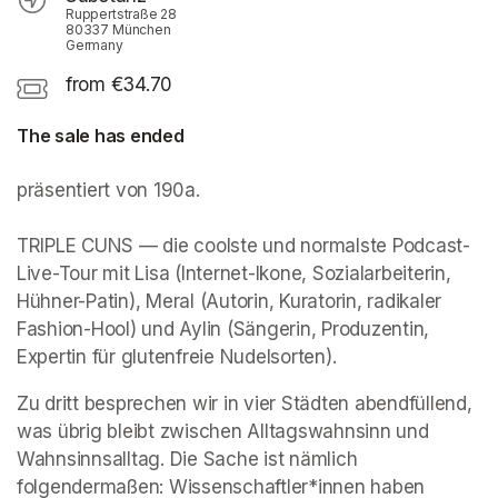
Ruppertstraße 28
80337 München
Germany
from €34.70
The sale has ended
präsentiert von 190a. 

TRIPLE CUNS — die coolste und normalste Podcast-
Live-Tour mit Lisa (Internet-Ikone, Sozialarbeiterin, 
Hühner-Patin), Meral (Autorin, Kuratorin, radikaler 
Fashion-Hool) und Aylin (Sängerin, Produzentin, 
Expertin für glutenfreie Nudelsorten).
Zu dritt besprechen wir in vier Städten abendfüllend, 
was übrig bleibt zwischen Alltagswahnsinn und 
Wahnsinnsalltag. Die Sache ist nämlich 
folgendermaßen: Wissenschaftler*innen haben 