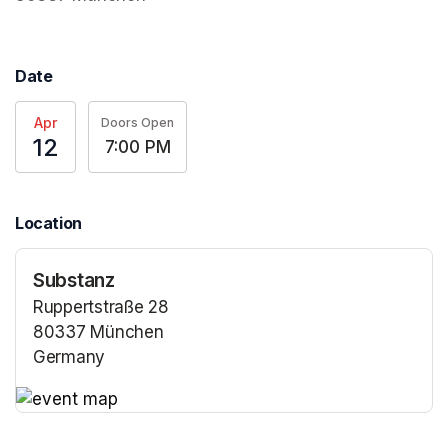
Date
Apr
Doors Open
12
7:00 PM
Location
Substanz
Ruppertstraße 28
80337 München
Germany
(opens in a new tab)
(opens in a new tab)