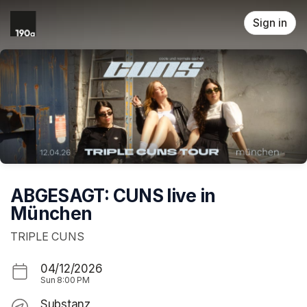
Skip header
Sign in
ABGESAGT: CUNS live in
München
TRIPLE CUNS
04/12/2026
Sun
8:00 PM
Substanz