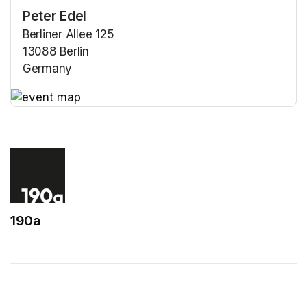
Peter Edel
Berliner Allee 125
13088 Berlin
Germany
(opens in a new tab)
(opens in a new tab)
190a
(opens in a new tab)