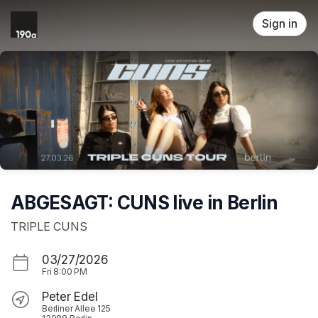
Skip header
Sign in
ABGESAGT: CUNS live in Berlin
TRIPLE CUNS
03/27/2026
Fri
8:00 PM
Peter Edel
Berliner Allee 125