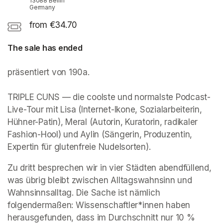
13088 Berlin
Germany
from €34.70
The sale has ended
präsentiert von 190a. 

TRIPLE CUNS — die coolste und normalste Podcast-
Live-Tour mit Lisa (Internet-Ikone, Sozialarbeiterin, 
Hühner-Patin), Meral (Autorin, Kuratorin, radikaler 
Fashion-Hool) und Aylin (Sängerin, Produzentin, 
Expertin für glutenfreie Nudelsorten).
Zu dritt besprechen wir in vier Städten abendfüllend, 
was übrig bleibt zwischen Alltagswahnsinn und 
Wahnsinnsalltag. Die Sache ist nämlich 
folgendermaßen: Wissenschaftler*innen haben 
herausgefunden, dass im Durchschnitt nur 10 % 