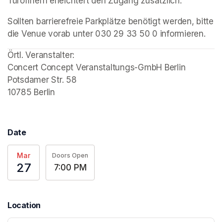
Türöffnern erleichtert den Zugang zusätzlich.
Sollten barrierefreie Parkplätze benötigt werden, bitte 
die Venue vorab unter 030 29 33 50 0 informieren.
Örtl. Veranstalter: 

Concert Concept Veranstaltungs-GmbH Berlin

Potsdamer Str. 58

10785 Berlin
Date
Mar
Doors Open
27
7:00 PM
Location